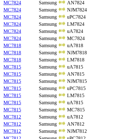
MC7824
Samsung
AN7824
MC7824
Samsung
NJM7824
MC7824
Samsung
uPC7824
MC7824
Samsung
LM7824
MC7824
Samsung
uA7824
MC7824
Samsung
MC7824
MC7818
Samsung
uA7818
MC7818
Samsung
NJM7818
MC7818
Samsung
LM7818
MC7815
Samsung
uA7815
MC7815
Samsung
AN7815
MC7815
Samsung
NJM7815
MC7815
Samsung
uPC7815
MC7815
Samsung
LM7815
MC7815
Samsung
uA7815
MC7815
Samsung
MC7815
MC7812
Samsung
uA7812
MC7812
Samsung
AN7812
MC7812
Samsung
NJM7812
MC7812
Samsung
uPC7812