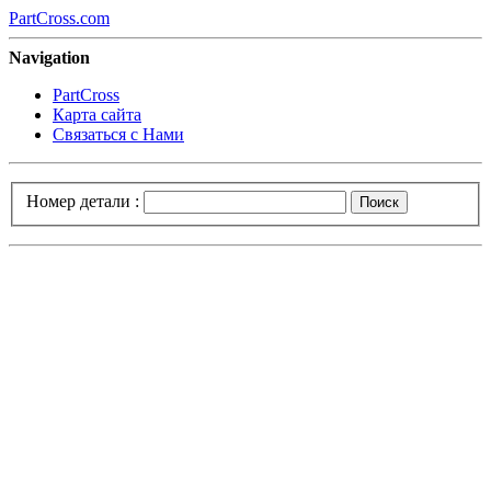
PartCross.com
Navigation
PartCross
Карта сайта
Связаться с Нами
Номер детали :
Поиск