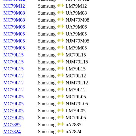
MC79M12
Samsung
LM79M12
MC79M08
Samsung
UA79M08
MC79M08
Samsung
NJM79M08
MC79M06
Samsung
UA79M06
MC79M05
Samsung
UA79M05
MC79M05
Samsung
NJM79M05
MC79M05
Samsung
LM79M05
MC79L15
Samsung
MC79L15
MC79L15
Samsung
NJM79L15
MC79L15
Samsung
LM79L15
MC79L12
Samsung
MC79L12
MC79L12
Samsung
NJM79L12
MC79L12
Samsung
LM79L12
MC79L05
Samsung
MC79L05
MC79L05
Samsung
NJM79L05
MC79L05
Samsung
LM79L05
MC79L05
Samsung
MC79L05
MC7885
Samsung
uA7885
MC7824
Samsung
uA7824