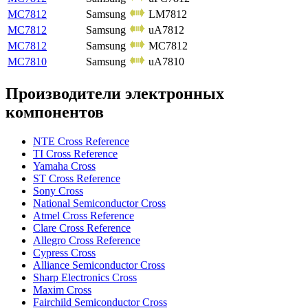
MC7812
Samsung
LM7812
MC7812
Samsung
uA7812
MC7812
Samsung
MC7812
MC7810
Samsung
uA7810
Производители электронных
компонентов
NTE Cross Reference
TI Cross Reference
Yamaha Cross
ST Cross Reference
Sony Cross
National Semiconductor Cross
Atmel Cross Reference
Clare Cross Reference
Allegro Cross Reference
Cypress Cross
Alliance Semiconductor Cross
Sharp Electronics Cross
Maxim Cross
Fairchild Semiconductor Cross