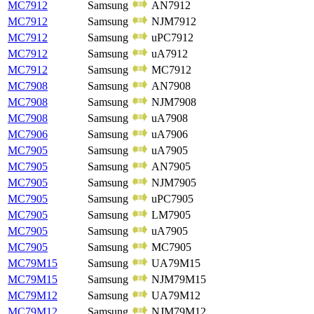
MC7912
Samsung
AN7912
MC7912
Samsung
NJM7912
MC7912
Samsung
uPC7912
MC7912
Samsung
uA7912
MC7912
Samsung
MC7912
MC7908
Samsung
AN7908
MC7908
Samsung
NJM7908
MC7908
Samsung
uA7908
MC7906
Samsung
uA7906
MC7905
Samsung
uA7905
MC7905
Samsung
AN7905
MC7905
Samsung
NJM7905
MC7905
Samsung
uPC7905
MC7905
Samsung
LM7905
MC7905
Samsung
uA7905
MC7905
Samsung
MC7905
MC79M15
Samsung
UA79M15
MC79M15
Samsung
NJM79M15
MC79M12
Samsung
UA79M12
MC79M12
Samsung
NJM79M12