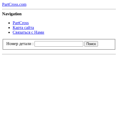
PartCross.com
Navigation
PartCross
Карта сайта
Связаться с Нами
Номер детали :
Поиск