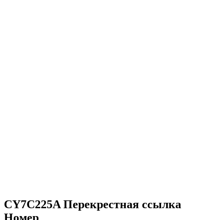
CY7C225A Перекрестная ссылка
Номер